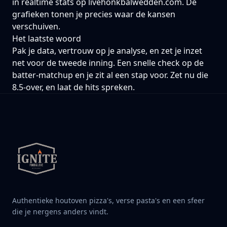
in realtime stats op
livehonkbalwedden.com
. De
grafieken tonen je precies waar de kansen
verschuiven.
Het laatste woord
Pak je data, vertrouw op je analyse, en zet je inzet
net voor de tweede inning. Een snelle check op de
batter‑matchup en je zit al een stap voor. Zet nu die
8.5‑over, en laat de hits spreken.
Authentieke houtoven pizza's, verse pasta's en een sfeer
die je nergens anders vindt.