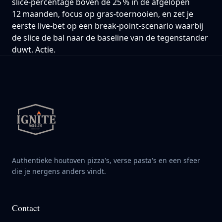
slice‑percentage boven de 25 % in de afgelopen
12 maanden, focus op gras‑toernooien, en zet je
eerste live‑bet op een break‑point‑scenario waarbij
de slice de bal naar de baseline van de tegenstander
duwt. Actie.
Authentieke houtoven pizza's, verse pasta's en een sfeer
die je nergens anders vindt.
Contact