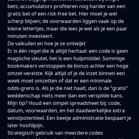
bets; accumulators profiteren nog harder van een
gratis bet of een risk‑free bet. Hier moet je wel
scherp blijven; de voorwaarden liggen vaak op de
kleine lettertjes, maar die lees je wel als je een paar
minuten investeert.
De valkuilen en hoe je ze ontwijkt
Er is één regel die ik altijd herhaal: een code is geen
magische sleutel, het is een hulpmiddel. Sommige
bookmakers verstoppen de bonus achter een hoge
omzet‑vereiste. Kijk altijd of je de inzet binnen een
week moet omzetten of dat er een minimale
odds‑grens is. Als je die niet haalt, dan is de “gratis”
weddenschap niets meer dan een verspilde kans.
Mijn tip? Houd een simpel spreadsheet bij: code,
datum, voorwaarden, en het daadwerkelijke extra
winstpotentieel. Een beetje administratie bespaart je
later hoofdpijn.
Strategisch gebruik van meerdere codes