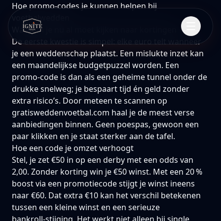
Hoe promo‑codes je kunnen helpen bij
voetbalwedden
Waarom je nu al moet kijken naar kortingen
De eerste kwestie is simpel: elke euro telt wanneer
je een weddenschap plaatst. Een mislukte inzet kan
een maandelijkse budgetpuzzel worden. Een
promo‑code is dan als een geheime tunnel onder de
drukke snelweg; je bespaart tijd én geld zonder
extra risico’s. Door meteen te scannen op
gratisweddenvoetbal.com
haal je de meest verse
aanbiedingen binnen. Geen poespas, gewoon een
paar klikken en je staat sterker aan de tafel.
Hoe een code je omzet verhoogt
Stel, je zet €50 in op een derby met een odds van
2,00. Zonder korting win je €50 winst. Met een 20 %
boost via een promotiecode stijgt je winst ineens
naar €60. Dat extra €10 kan het verschil betekenen
tussen een kleine winst en een serieuze
bankroll‑stijging. Het werkt niet alleen bij single