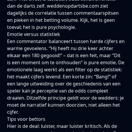
dan de darts zelf.
weddenopdartsbe.com
ziet
dagelijks de correlatie tussen commentaarspitsen
en pieken in het betting volume. Kijk, het is geen
toeval; het is pure psychologie.
Emotie versus statistiek
Een commentator balanceert tussen harde cijfers en
warme gevoelens. “Hij heeft nu drie keer achter
elkaar een 180 gegooid!” – dat is een feit, maar “Dit
is een moment om te onthouden” is pure emotie. De
emotionele laag werkt als een filter op de statistiek:
het maakt cijfers levend. Een korte zin: “Bang!” of
een lange uitweiding over de geschiedenis van een
speler kan je perceptie van de odds compleet
draaien. Ditzelfde principe geldt voor de wedders: je
moet de narratief kunnen doorzien, niet alleen het
cijfer.
Tips voor bettors
Hier is de deal: luister, maar luister kritisch. Als de