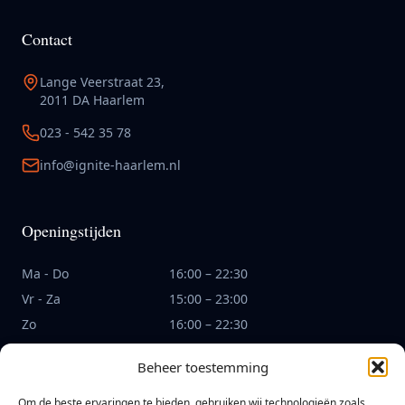
Contact
Lange Veerstraat 23,
2011 DA Haarlem
023 - 542 35 78
info@ignite-haarlem.nl
Openingstijden
Ma - Do
16:00 – 22:30
Vr - Za
15:00 – 23:00
Zo
16:00 – 22:30
Keuken sluit om 22:00
Beheer toestemming
Om de beste ervaringen te bieden, gebruiken wij technologieën zoals