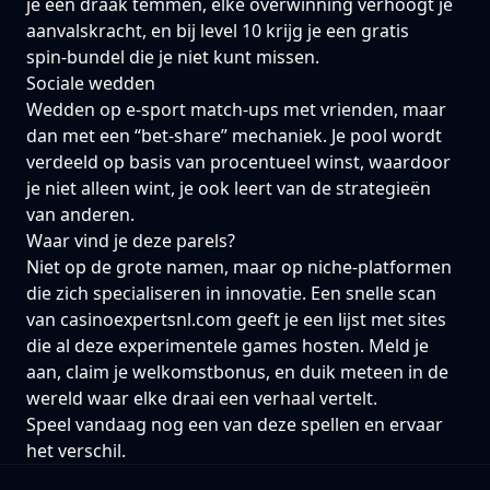
je een draak temmen, elke overwinning verhoogt je
aanvalskracht, en bij level 10 krijg je een gratis
spin‑bundel die je niet kunt missen.
Sociale wedden
Wedden op e‑sport match-ups met vrienden, maar
dan met een “bet‑share” mechaniek. Je pool wordt
verdeeld op basis van procentueel winst, waardoor
je niet alleen wint, je ook leert van de strategieën
van anderen.
Waar vind je deze parels?
Niet op de grote namen, maar op niche‑platformen
die zich specialiseren in innovatie. Een snelle scan
van
casinoexpertsnl.com
geeft je een lijst met sites
die al deze experimentele games hosten. Meld je
aan, claim je welkomstbonus, en duik meteen in de
wereld waar elke draai een verhaal vertelt.
Speel vandaag nog een van deze spellen en ervaar
het verschil.