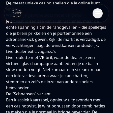
De meest unieke casino spellen die je online kunt
vinden
Waarom je gewone slots moet vergeten
Je zit vast in een zee van Fruit Machines, maar de
echte spanning zit in de rand­gevallen – die spelletjes
die je brein prikkelen en je portemonnee een
adrenalinekick geven. Kijk: de markt is verzadigd, de
verwachtingen laag, de winstkansen onduidelijk.
Live‑dealer extravaganza’s
Live roulette met VR‑bril, waar de dealer je een
virtueel glas champagne aanbiedt en je de bal in
slow‑motion volgt. Niet zomaar een stream, maar
een interactieve arena waar je kan chatten,
stemmen en zelfs de inzet van andere spelers
beïnvloeden.
De “Schnapsen” variant
Een klassiek kaartspel, opnieuw uitgevonden met
een casinotwist. Je wint bonussen door combinaties
te maken die je normaal in bridge never ziet. De