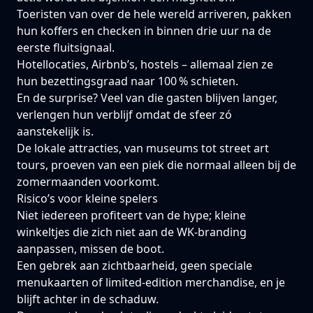
Toeristen van over de hele wereld arriveren, pakken
hun koffers en checken in binnen drie uur na de
eerste fluitsignaal.
Hotellocaties, Airbnb’s, hostels – allemaal zien ze
hun bezettingsgraad naar 100 % schieten.
En de surprise? Veel van die gasten blijven langer,
verlengen hun verblijf omdat de sfeer zó
aanstekelijk is.
De lokale attracties, van museums tot street art
tours, proeven van een piek die normaal alleen bij de
zomermaanden voorkomt.
Risico’s voor kleine spelers
Niet iedereen profiteert van de hype; kleine
winkeltjes die zich niet aan de WK‑branding
aanpassen, missen de boot.
Een gebrek aan zichtbaarheid, geen speciale
menukaarten of limited‑edition merchandise, en je
blijft achter in de schaduw.