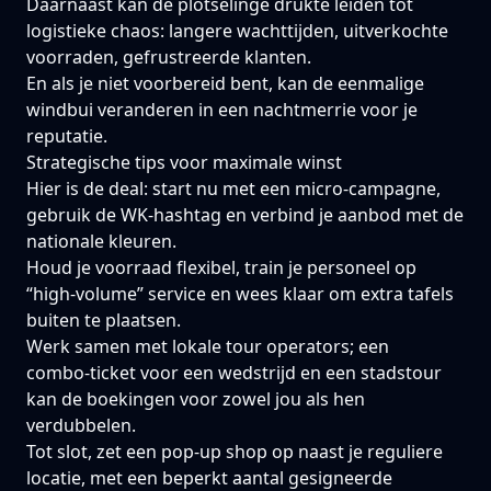
Daarnaast kan de plotselinge drukte leiden tot
logistieke chaos: langere wachttijden, uitverkochte
voorraden, gefrustreerde klanten.
En als je niet voorbereid bent, kan de eenmalige
windbui veranderen in een nachtmerrie voor je
reputatie.
Strategische tips voor maximale winst
Hier is de deal: start nu met een micro‑campagne,
gebruik de WK‑hashtag en verbind je aanbod met de
nationale kleuren.
Houd je voorraad flexibel, train je personeel op
“high‑volume” service en wees klaar om extra tafels
buiten te plaatsen.
Werk samen met lokale tour operators; een
combo‑ticket voor een wedstrijd en een stadstour
kan de boekingen voor zowel jou als hen
verdubbelen.
Tot slot, zet een pop‑up shop op naast je reguliere
locatie, met een beperkt aantal gesigneerde